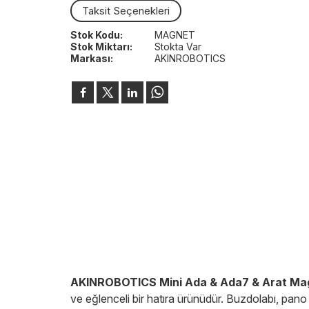
Taksit Seçenekleri
Stok Kodu:
MAGNET
Stok Miktarı:
Stokta Var
Markası:
AKINROBOTICS
AKINROBOTICS Mini Ada & Ada7 & Arat Ma
ve eğlenceli bir hatıra ürünüdür. Buzdolabı, pano