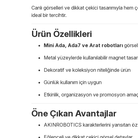
Canlı görselleri ve dikkat çekici tasarımıyla hem 
ideal bir tercihtir.
Ürün Özellikleri
Mini Ada, Ada7 ve Arat robotları
görsell
Metal yüzeylerde kullanılabilir magnet tasar
Dekoratif ve koleksiyon niteliğinde ürün
Günlük kullanım için uygun
Etkinlik, organizasyon ve promosyon amaçl
Öne Çıkan Avantajlar
AKINROBOTICS karakterlerini yansıtan öz
Eğlenceli ve dikkat çekici görsel detaylar