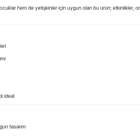
çocuklar hem de yetişkinler için uygun olan bu ürün; etkinlikler,
eri
ımı
ı ideal
gün tasarım