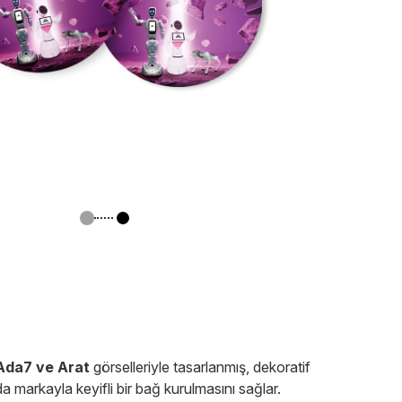
Ada7 ve Arat
görselleriyle tasarlanmış, dekoratif
 markayla keyifli bir bağ kurulmasını sağlar.