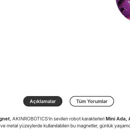
Açıklamalar
Tüm Yorumlar
gnet
, AKINROBOTICS’in sevilen robot karakterleri
Mini Ada, 
 ve metal yüzeylerde kullanılabilen bu magnetler, günlük yaşamda