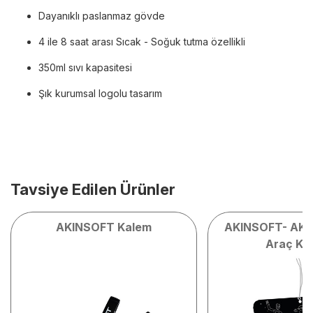
Dayanıklı paslanmaz gövde
4 ile 8 saat arası Sıcak - Soğuk tutma özellikli
350ml sıvı kapasitesi
Şık kurumsal logolu tasarım
Tavsiye Edilen Ürünler
AKINSOFT Kalem
AKINSOFT- AK
Araç Ko