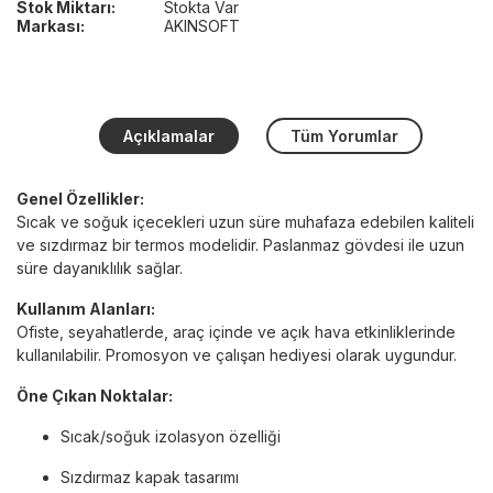
Stok Miktarı:
Stokta Var
Markası:
AKINSOFT
Açıklamalar
Tüm Yorumlar
Genel Özellikler:
Sıcak ve soğuk içecekleri uzun süre muhafaza edebilen kaliteli
ve sızdırmaz bir termos modelidir. Paslanmaz gövdesi ile uzun
süre dayanıklılık sağlar.
Kullanım Alanları:
Ofiste, seyahatlerde, araç içinde ve açık hava etkinliklerinde
kullanılabilir. Promosyon ve çalışan hediyesi olarak uygundur.
Öne Çıkan Noktalar:
Sıcak/soğuk izolasyon özelliği
Sızdırmaz kapak tasarımı