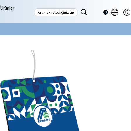
Ürünler
0