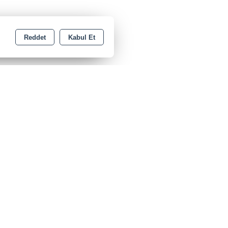
Reddet
Kabul Et