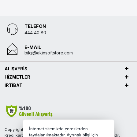
TELEFON
444 40 80
E-MAIL
bilgi@akinsoftstore.com
ALIŞVERİŞ
HİZMETLER
İRTİBAT
İnternet sitemizde çerezlerden
Copyright 2026 akinsoftstore.com - Tüm hakları saklıdır.
Kredi kartı bilgileriniz 256bit SSL sertifikası ile korunmaktadır.
faydalanılmaktadır. Ayrıntılı bilgi için