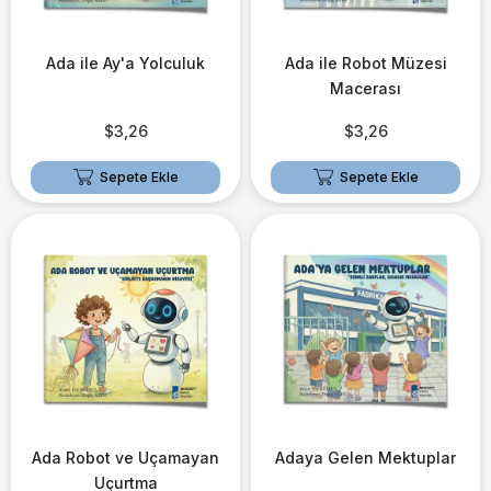
Ada ile Ay'a Yolculuk
Ada ile Robot Müzesi
Macerası
$3,26
$3,26
Sepete Ekle
Sepete Ekle
Ada Robot ve Uçamayan
Adaya Gelen Mektuplar
Uçurtma