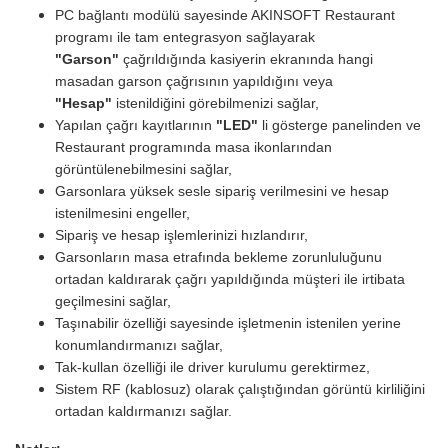
PC bağlantı modülü sayesinde AKINSOFT Restaurant
programı ile tam entegrasyon sağlayarak
"Garson"
çağrıldığında kasiyerin ekranında hangi
masadan garson çağrısının yapıldığını veya
"Hesap"
istenildiğini görebilmenizi sağlar,
Yapılan çağrı kayıtlarının
"LED"
li gösterge panelinden ve
Restaurant programında masa ikonlarından
görüntülenebilmesini sağlar,
Garsonlara yüksek sesle sipariş verilmesini ve hesap
istenilmesini engeller,
Sipariş ve hesap işlemlerinizi hızlandırır,
Garsonların masa etrafında bekleme zorunluluğunu
ortadan kaldırarak çağrı yapıldığında müşteri ile irtibata
geçilmesini sağlar,
Taşınabilir özelliği sayesinde işletmenin istenilen yerine
konumlandırmanızı sağlar,
Tak-kullan özelliği ile driver kurulumu gerektirmez,
Sistem RF (kablosuz) olarak çalıştığından görüntü kirliliğini
ortadan kaldırmanızı sağlar.