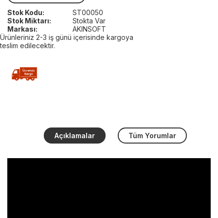
Stok Kodu:
ST00050
Stok Miktarı:
Stokta Var
Markası:
AKINSOFT
Ürünleriniz 2-3 iş günü içerisinde kargoya
teslim edilecektir.
Açıklamalar
Tüm Yorumlar