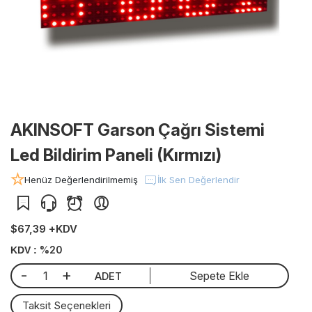
AKINSOFT Garson Çağrı Sistemi
Led Bildirim Paneli (Kırmızı)
Henüz Değerlendirilmemiş
İlk Sen Değerlendir
$67,39 +KDV
%20
KDV :
-
+
Sepete Ekle
ADET
Taksit Seçenekleri