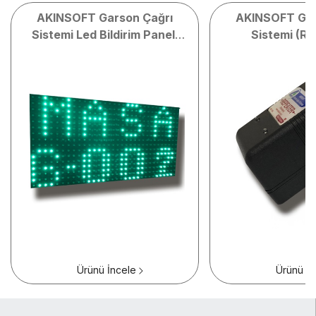
AKINSOFT Garson Çağrı
AKINSOFT Gar
Sistemi Led Bildirim Paneli
Sistemi (Re
(Yeşil)
Ürünü İncele
Ürünü İn