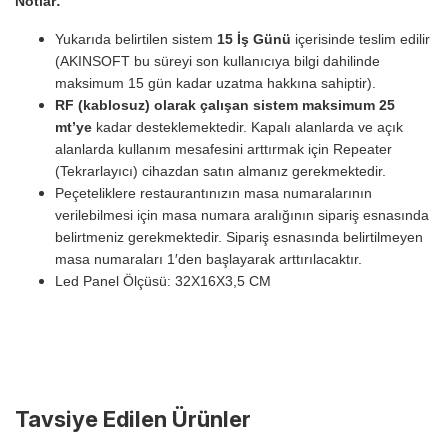
Notlar:
Yukarıda belirtilen sistem
15 İş Günü
içerisinde teslim edilir
(AKINSOFT bu süreyi son kullanıcıya bilgi dahilinde
maksimum 15 gün kadar uzatma hakkına sahiptir).
RF (kablosuz) olarak çalışan sistem maksimum 25
mt’ye
kadar desteklemektedir. Kapalı alanlarda ve açık
alanlarda kullanım mesafesini arttırmak için Repeater
(Tekrarlayıcı) cihazdan satın almanız gerekmektedir.
Peçeteliklere restaurantınızın masa numaralarının
verilebilmesi için masa numara aralığının sipariş esnasında
belirtmeniz gerekmektedir. Sipariş esnasında belirtilmeyen
masa numaraları 1′den başlayarak arttırılacaktır.
Led Panel Ölçüsü: 32X16X3,5 CM
Tavsiye Edilen Ürünler