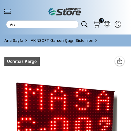
0
Ana Sayfa
AKINSOFT Garson Çağrı Sistemleri
Ücretsiz Kargo