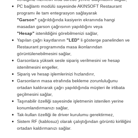
PC bağlantı modülü sayesinde AKINSOFT Restaurant
programı ile tam entegrasyon sağlayarak
"Garson"
çağrıldığında kasiyerin ekranında hangi
masadan garson çağrısının yapıldığını veya
"Hesap"
istenildiğini görebilmenizi sağlar,
Yapılan çağrı kayıtlarının
"LED"
li gösterge panelinden ve
Restaurant programında masa ikonlarından
görüntülenebilmesini sağlar,
Garsonlara yüksek sesle sipariş verilmesini ve hesap
istenilmesini engeller,
Sipariş ve hesap işlemlerinizi hızlandırır,
Garsonların masa etrafında bekleme zorunluluğunu
ortadan kaldırarak çağrı yapıldığında müşteri ile irtibata
geçilmesini sağlar,
Taşınabilir özelliği sayesinde işletmenin istenilen yerine
konumlandırmanızı sağlar,
Tak-kullan özelliği ile driver kurulumu gerektirmez,
Sistem RF (kablosuz) olarak çalıştığından görüntü kirliliğini
ortadan kaldırmanızı sağlar.