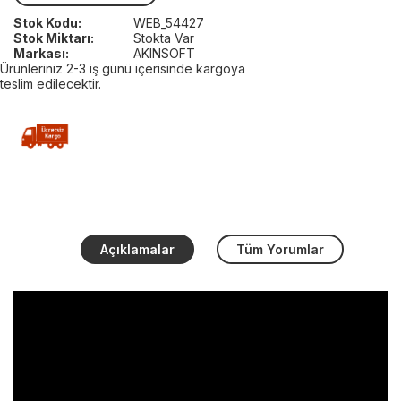
Stok Kodu:
WEB_54427
Stok Miktarı:
Stokta Var
Markası:
AKINSOFT
Ürünleriniz 2-3 iş günü içerisinde kargoya
teslim edilecektir.
Açıklamalar
Tüm Yorumlar