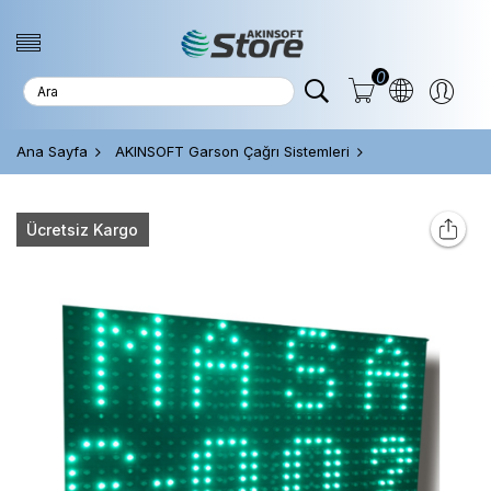
0
Ana Sayfa
AKINSOFT Garson Çağrı Sistemleri
Ücretsiz Kargo