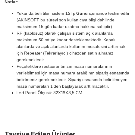
Notlar:
Yukarıda belirtilen sistem
15 İş Günü
içerisinde teslim edilir
(AKINSOFT bu süreyi son kullanıcıya bilgi dahilinde
maksimum 15 gün kadar uzatma hakkına sahiptir).
RF (kablosuz) olarak çalışan sistem açık alanlarda
'
maksimum 50 mt
ye kadar desteklemektedir. Kapalı
alanlarda ve açık alanlarda kullanım mesafesini arttırmak
için Repeater (Tekrarlayıcı) cihazdan satın almanız
gerekmektedir.
Peçeteliklere restaurantınızın masa numaralarının
verilebilmesi için masa numara aralığının sipariş esnasında
belirtmeniz gerekmektedir. Sipariş esnasında belirtilmeyen
masa numaraları 1′den başlayarak arttırılacaktır.
Led Panel Ölçüsü: 32X16X3,5 CM
Tavsiye Edilen Ürünler