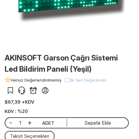
AKINSOFT Garson Çağrı Sistemi
Led Bildirim Paneli (Yeşil)
Henüz Değerlendirilmemiş
İlk Sen Değerlendir
$67,39 +KDV
%20
KDV :
-
+
Sepete Ekle
ADET
Taksit Seçenekleri